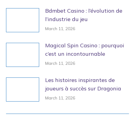
Bdmbet Casino : l’évolution de
l’industrie du jeu
March 11, 2026
Magical Spin Casino : pourquoi
c’est un incontournable
March 11, 2026
Les histoires inspirantes de
joueurs à succès sur Dragonia
March 11, 2026